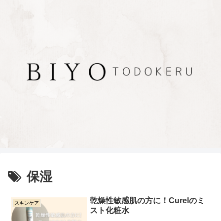
保湿
乾燥性敏感肌の方に！Curelのミ
スキンケア
スト化粧水