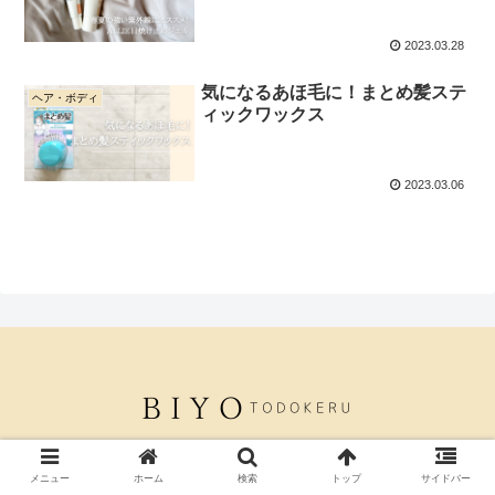
2023.03.28
気になるあほ毛に！まとめ髪ステ
ヘア・ボディ
ィックワックス
2023.03.06
© 2023 BIYOtodokeru.
メニュー
ホーム
検索
トップ
サイドバー