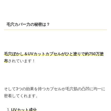
毛穴カバー力の秘密は？
毛穴ぼかし＆UVカットカプセルがひと塗りで約750万塗
布
されています！
そして3つの効果を持つカプセルが毛穴肌の凸凹に均一に
密着してくれます。
UVカット成分