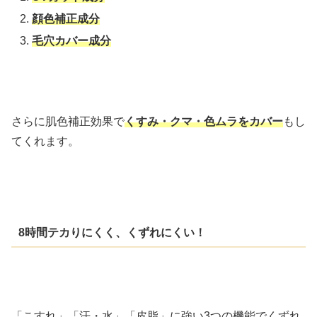
顔色補正成分
毛穴カバー成分
さらに肌色補正効果で
くすみ・クマ・色ムラをカバー
もし
てくれます。
8時間テカりにくく、くずれにくい！
「こすれ」「汗・水」「皮脂」に強い3つの機能でくずれ