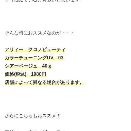
そんな時におススメなのが・・・
アリィー クロノビューティ
カラーチューニングUV 03
シアーベージュ 40ｇ
価格(税込) 1980円
店舗によって異なる場合があります。
さらにこちらもおススメ！