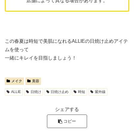
店舗によって異なる場合があります。
この春夏は時短で美肌になれるALLIEの日焼け止めアイテ
ムを使って
一緒にキレイを目指しましょう！
メイク
美容
ALLIE
日焼け
日焼け止め
時短
紫外線
シェアする
コピー