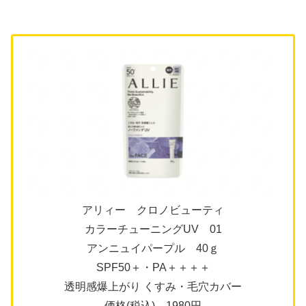
アリィー クロノビューティ
カラーチューニングUV 01
アンニュイパープル 40ｇ
SPF50＋・PA＋＋＋＋
透明感爆上がり くすみ・毛穴カバー
価格(税込) 1980円