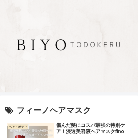
フィーノヘアマスク
傷んだ髪にコスパ最強の特別ケ
ヘア・ボディ
ア！浸透美容液ヘアマスクfino